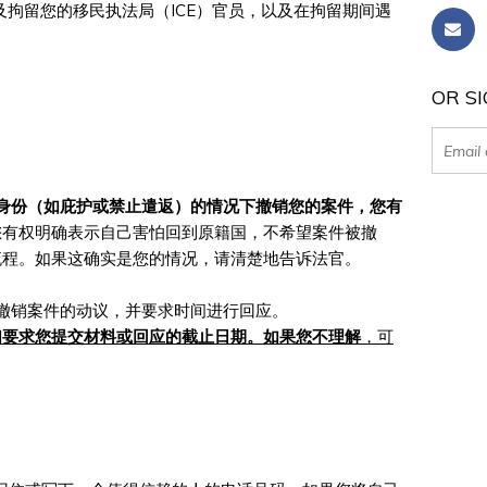
拘留您的移民执法局（ICE）官员，以及在拘留期间遇
OR SI
身份（如庇护或禁止遣返）的情况下撤销您的案件，您有
您有权明确表示自己害怕回到原籍国，不希望案件被撤
流程。如果这确实是您的情况，请清楚地告诉法官。
交撤销案件的动议，并要求时间进行回应。
们要求您提交材料或回应的截止日期。如果您不理解
，可