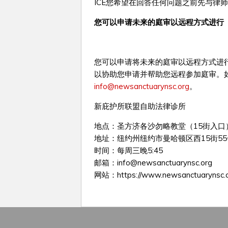
ICE您希望在回答任何问题之前先与律
您可以申
请未来的庭审以远程方式进行
您可以申请将未来的庭审以远程方式进
以协助您申请并帮助您远程参加庭审。
info@newsanctuarynsc.org
。
新庇护所联盟自助法律诊所
地点：圣方济各沙勿略教堂（15街入口
地址：纽约州纽约市曼哈顿区西15街55号
时间：每周三晚5:45
邮箱：
info@newsanctuarynsc.org
网站：https://www.newsanctuarynsc.