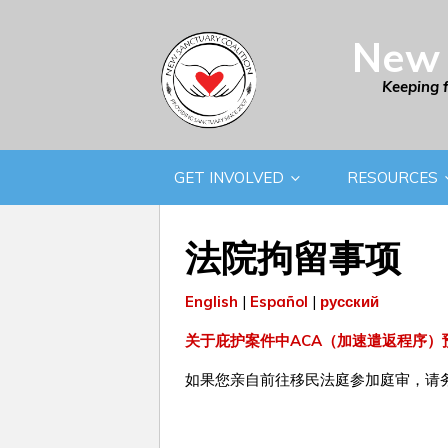
New 
Keeping 
GET INVOLVED
RESOURCES
法院拘留事项
English
|
Español
|
русский
关于庇护案件中ACA（加速遣返程序
如果您亲自前往移民法庭参加庭审，请