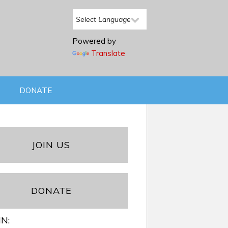
Powered by
Translate
DONATE
JOIN US
DONATE
IN: