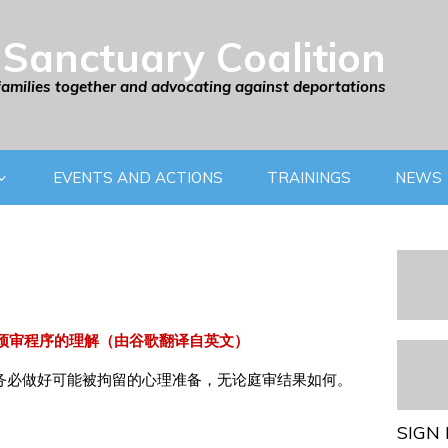
Sanctuary Coalition
families together and advocating against deportations
EVENTS AND ACTIONS
TRAININGS
NEWS
）预审程序的理解（由谷歌翻译自英文）
务必做好可能被拘留的心理准备，无论庭审结果如何。
SIGN 