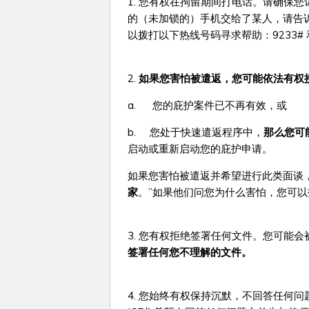
1. 您有权在拘留期间打电话。请确保
的（未加锁的）手机交给了某人，请告
以拨打以下热线号码寻求帮助：9233# 和
2.
如果您害怕被遣返，您可能依法有
权
a. 您的庇护案件已不再有效，或
b. 您处于快速遣返程序中，
那么您可
启动或重新启动您的庇护申请。
如果您害怕被遣返并希望进行此类面谈
家
。”如果他们问您为什么害怕，您可
3. 您有权拒绝签署任何文件。您可能
签署任何您不理解的文件。
4. 您始终有权保持沉默，不回答任何