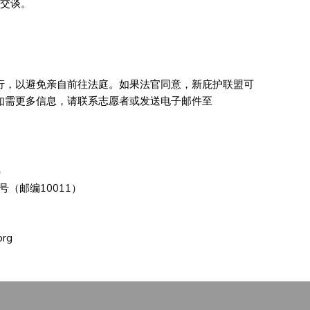
师交谈。
行，以避免亲自前往法庭。如果法官同意，新庇护联盟可
如需更多信息，请联系志愿者或发送电子邮件至
）
（邮编10011）
org