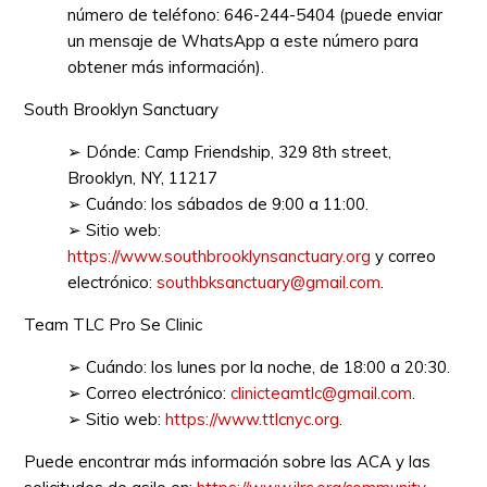
número de teléfono: 646-244-5404 (puede enviar
un mensaje de WhatsApp a este número para
obtener más información).
South Brooklyn Sanctuary
➢ Dónde: Camp Friendship, 329 8th street,
Brooklyn, NY, 11217
➢ Cuándo: los sábados de 9:00 a 11:00.
➢ Sitio web:
https://www.southbrooklynsanctuary.org
y correo
electrónico:
southbksanctuary@gmail.com
.
Team TLC Pro Se Clinic
➢ Cuándo: los lunes por la noche, de 18:00 a 20:30.
➢ Correo electrónico:
clinicteamtlc@gmail.com
.
➢ Sitio web:
https://www.ttlcnyc.org
.
Puede encontrar más información sobre las ACA y las