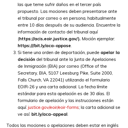
las que teme sufrir daños en el tercer país
propuesto. Las mociones deben presentarse ante
el tribunal por correo o en persona, habitualmente
entre 10 días después de su audiencia. Encuentre la
información de contacto del tribunal aquí
(
https://acis.eoir.justice.gov/).
Moción ejemplar:
https:///bit.ly/aca-oppose
.
Si tiene una orden de deportación, puede
apelar la
decisión
del tribunal ante la Junta de Apelaciones
de Inmigración (BIA) por correo (Office of the
Secretary, BIA, 5107 Leesburg Pike, Suite 2000,
Falls Church, VA 22041) utilizando el formulario
EOIR-26 y una carta adicional. La fecha límite
estándar para esta apelación es de 30 días. El
formulario de apelación y las instrucciones están
aquí:
justice.gov/eoir/eoir-forms
; la carta adicional se
ve así:
bit.ly/aca-appeal
.
Todos las mociones o apelaciones deben estar en inglés