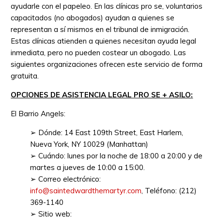
ayudarle con el papeleo. En las clínicas pro se, voluntarios
capacitados (no abogados) ayudan a quienes se
representan a sí mismos en el tribunal de inmigración.
Estas clínicas atienden a quienes necesitan ayuda legal
inmediata, pero no pueden costear un abogado. Las
siguientes organizaciones ofrecen este servicio de forma
gratuita.
OPCIONES DE ASISTENCIA LEGAL PRO SE + ASILO:
El Barrio Angels:
➢ Dónde: 14 East 109th Street, East Harlem,
Nueva York, NY 10029 (Manhattan)
➢ Cuándo: lunes por la noche de 18:00 a 20:00 y de
martes a jueves de 10:00 a 15:00.
➢ Correo electrónico:
info@saintedwardthemartyr.com
, Teléfono: (212)
369-1140
➢ Sitio web: