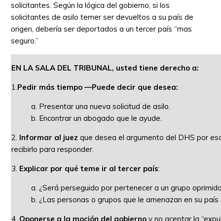
solicitantes. Según la lógica del gobierno, si los
solicitantes de asilo temer ser devueltos a su país de
origen, debería ser deportados a un tercer país “mas
seguro.”
EN LA SALA DEL TRIBUNAL, usted tiene derecho a:
1.
Pedir más tiempo —Puede decir que desea:
a. Presentar una nueva solicitud de asilo.
b. Encontrar un abogado que le ayude.
2.
Informar al juez
que desea el argumento del DHS por esc
recibirlo para responder.
3.
Explicar por qué teme ir al tercer país
:
a. ¿Será perseguido por pertenecer a un grupo oprimid
b. ¿Las personas o grupos que le amenazan en su país 
4.
Oponerse a la moción del gobierno
y no aceptar la “expul