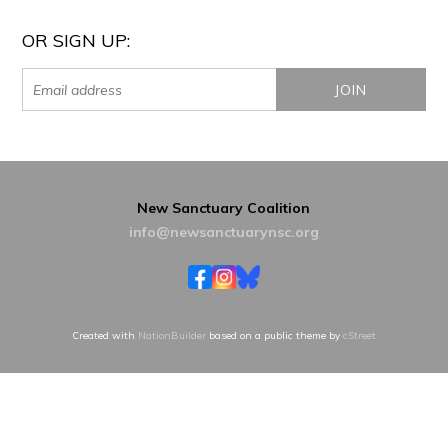
OR SIGN UP:
New Sanctuary Coalition
info@newsanctuarynsc.org
Created with
NationBuilder
based on a public theme by
cStreet