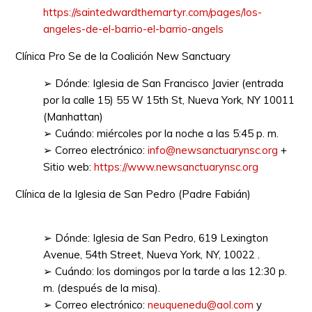
https://saintedwardthemartyr.com/pages/los-
angeles-de-el-barrio-el-barrio-angels
Clínica Pro Se de la Coalición New Sanctuary
➢ Dónde: Iglesia de San Francisco Javier (entrada
por la calle 15) 55 W 15th St, Nueva York, NY 10011
(Manhattan)
➢ Cuándo: miércoles por la noche a las 5:45 p. m.
➢ Correo electrónico:
info@newsanctuarynsc.org
+
Sitio web:
https://www.newsanctuarynsc.org
Clínica de la Iglesia de San Pedro (Padre Fabián)
➢ Dónde: Iglesia de San Pedro, 619 Lexington
Avenue, 54th Street, Nueva York, NY, 10022 .
➢ Cuándo: los domingos por la tarde a las 12:30 p.
m. (después de la misa).
➢ Correo electrónico:
neuquenedu@aol.com
y