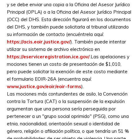
y se debe enviar una copia a la Oficina del Asesor Jurídico
Principal (OPLA) o a la Oficina del Asesor Jurídico Principal
(OCC) del DHS. Esta dirección figurará en los documentos
del DHS, y también puede solicitarla al tribunal utilizando
su información de contacto (encuéntrela aquí:
https://acis.eoir.justice.gov/
). También puede intentar
utilizar su sistema de archivo electrónico en
https://eserviceregistration.ice.gov/
.Las apelaciones y
mociones tienen un costo de presentación de $1,010,
pero puede solicitar la exención de este costo mediante
el formulario EOIR-26A (encuentra aquí:
www.justice.gov/eoir/eoir-forms
).
Las mociones más contundentes de asilo, la Convención
contra la Tortura (CAT) o la suspensión de la expulsión
argumentan que una persona sería perseguida por
pertenecer a un "grupo social oprimido" (PSG), como una
etnia, nacionalidad, orientación sexual o identidad de
género, religión o afiliación política, o que tendría un 51 %
de probabilidades de ser objeto de violencia. Una parte