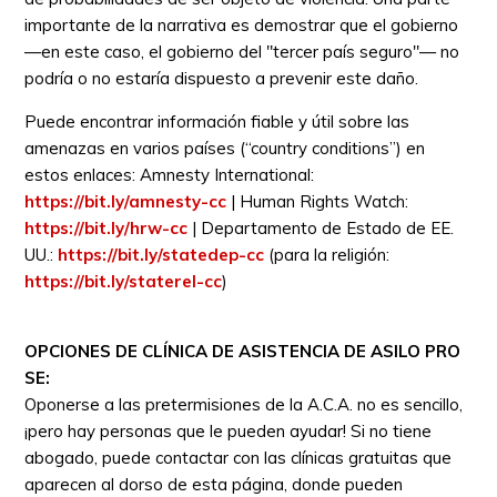
importante de la narrativa es demostrar que el gobierno
—en este caso, el gobierno del "tercer país seguro"— no
podría o no estaría dispuesto a prevenir este daño.
Puede encontrar información fiable y útil sobre las
amenazas en varios países (“country conditions”) en
estos enlaces: Amnesty International:
https://bit.ly/amnesty-cc
| Human Rights Watch:
https://bit.ly/hrw-cc
| Departamento de Estado de EE.
UU.:
https://bit.ly/statedep-cc
(para la religión:
https://bit.ly/staterel-cc
)
OPCIONES DE CLÍNICA DE ASISTENCIA DE ASILO PRO
SE:
Oponerse a las pretermisiones de la A.C.A. no es sencillo,
¡pero hay personas que le pueden ayudar! Si no tiene
abogado, puede contactar con las clínicas gratuitas que
aparecen al dorso de esta página, donde pueden