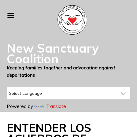
New Sanctuary
Coalition
Keeping families together and advocating against
deportations
Powered by
Translate
ENTENDER LOS