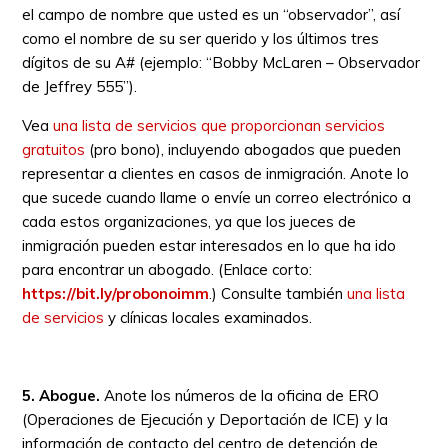
el campo de nombre que usted es un “observador”, así
como el nombre de su ser querido y los últimos tres
dígitos de su A# (ejemplo: “Bobby McLaren – Observador
de Jeffrey 555”).
Vea
una lista de servicios que proporcionan servicios
gratuitos
(pro bono), incluyendo abogados que pueden
representar a clientes en casos de inmigración. Anote lo
que sucede cuando llame o envíe un correo electrónico a
cada estos organizaciones, ya que los jueces de
inmigración pueden estar interesados en lo que ha ido
para encontrar un abogado. (Enlace corto:
https://bit.ly/probonoimm
.) Consulte también
una lista
de servicios
y clínicas locales examinados.
5.
Abogue.
Anote los números de la oficina de ERO
(Operaciones de Ejecución y Deportación de ICE) y la
información de contacto del centro de detención de