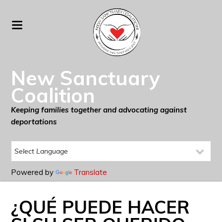
New Sanctuary
Coalition
Keeping families together and advocating against
deportations
Powered by
Translate
¿QUÉ PUEDE HACER