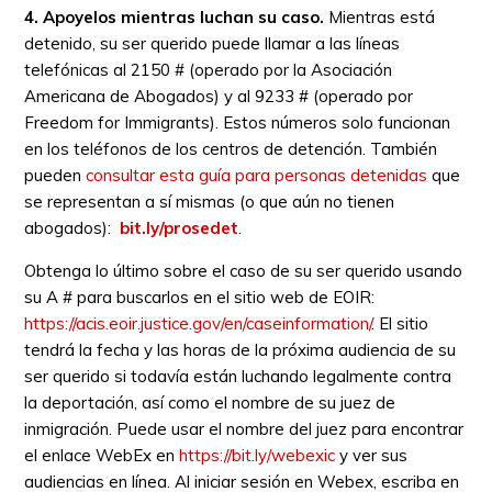
4. Apoyelos mientras luchan su caso.
Mientras está
detenido, su ser querido puede llamar a las líneas
telefónicas al 2150 # (operado por la Asociación
Americana de Abogados) y al 9233 # (operado por
Freedom for Immigrants). Estos números solo funcionan
en los teléfonos de los centros de detención. También
pueden
consultar esta guía para personas detenidas
que
se representan a sí mismas (o que aún no tienen
abogados):
bit.ly/prosedet
.
Obtenga lo último sobre el caso de su ser querido usando
su A # para buscarlos en el sitio web de EOIR:
https://acis.eoir.justice.gov/en/caseinformation/
. El sitio
tendrá la fecha y las horas de la próxima audiencia de su
ser querido si todavía están luchando legalmente contra
la deportación, así como el nombre de su juez de
inmigración. Puede usar el nombre del juez para encontrar
el enlace WebEx en
https://bit.ly/webexic
y ver sus
audiencias en línea. Al iniciar sesión en Webex, escriba en