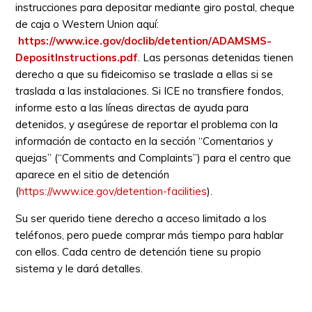
instrucciones para depositar mediante giro postal, cheque
de caja o Western Union aquí:
https://www.ice.gov/doclib/detention/ADAMSMS-
DepositInstructions.pdf
. Las personas detenidas tienen
derecho a que su fideicomiso se traslade a ellas si se
traslada a las instalaciones. Si ICE no transfiere fondos,
informe esto a las líneas directas de ayuda para
detenidos, y asegúrese de reportar el problema con la
información de contacto en la sección “Comentarios y
quejas” (“Comments and Complaints”) para el centro que
aparece en el sitio de detención
(
https://www.ice.gov/detention-facilities
).
Su ser querido tiene derecho a acceso limitado a los
teléfonos, pero puede comprar más tiempo para hablar
con ellos. Cada centro de detención tiene su propio
sistema y le dará detalles.